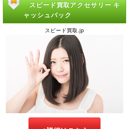
スピード買取アクセサリー キ
ャッシュバック
スピード買取.jp