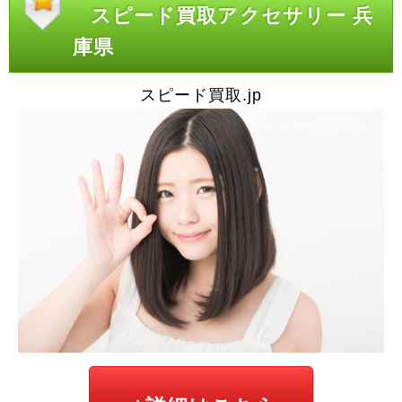
スピード買取アクセサリー 兵
庫県
スピード買取.jp