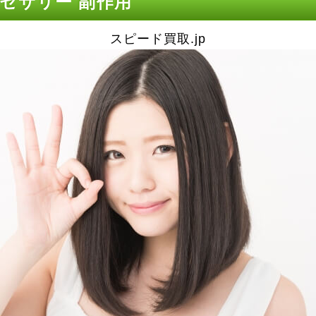
セサリー 副作用
スピード買取.jp