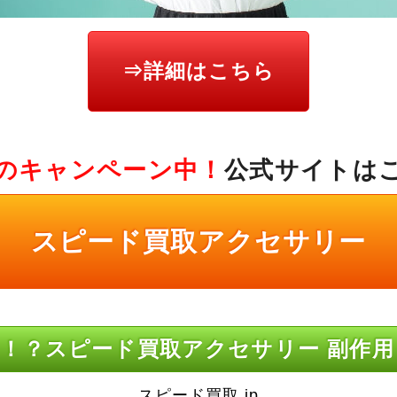
⇒詳細はこちら
のキャンペーン中！
公式サイトは
スピード買取アクセサリー
！？スピード買取アクセサリー 副作用
スピード買取.jp