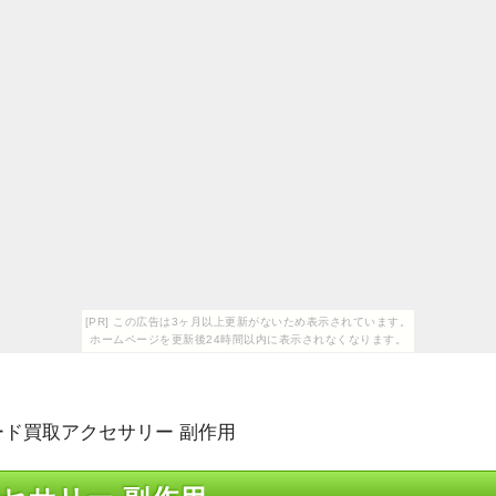
[PR] この広告は3ヶ月以上更新がないため表示されています。
ホームページを更新後24時間以内に表示されなくなります。
ード買取アクセサリー 副作用