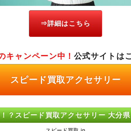
⇒詳細はこちら
のキャンペーン中！
公式サイトは
スピード買取アクセサリー
！？スピード買取アクセサリー 大分県
スピード買取.jp