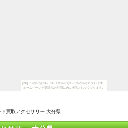
[PR] この広告は3ヶ月以上更新がないため表示されています。
ホームページを更新後24時間以内に表示されなくなります。
ード買取アクセサリー 大分県