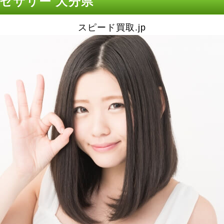
セサリー 大分県
スピード買取.jp