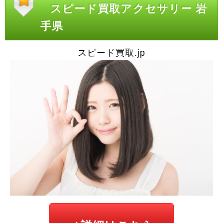
スピード買取アクセサリー 岩
手県
スピード買取.jp