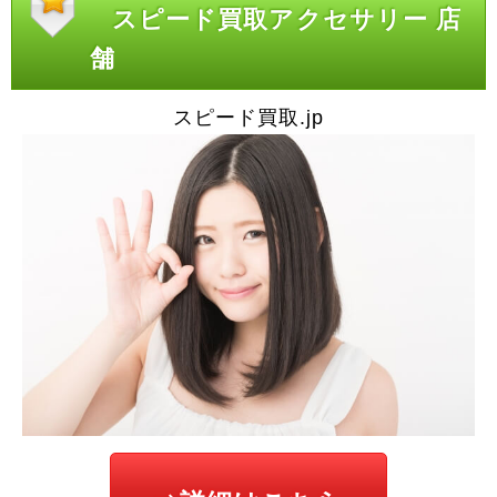
スピード買取アクセサリー 店
舗
スピード買取.jp