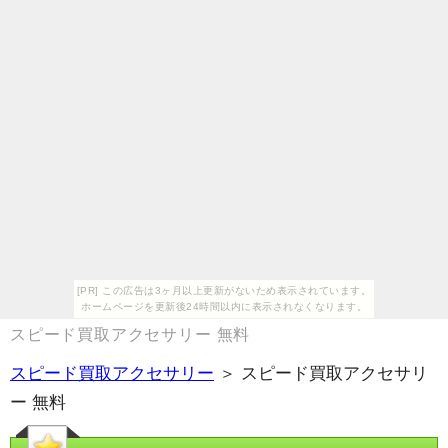
[PR] この広告は3ヶ月以上更新がないため表示されています。
ホームページを更新後24時間以内に表示されなくなります。
スピード買取アクセサリー 無料
スピード買取アクセサリー
＞ スピード買取アクセサリ
ー 無料