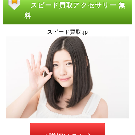
スピード買取アクセサリー 無
料
スピード買取.jp