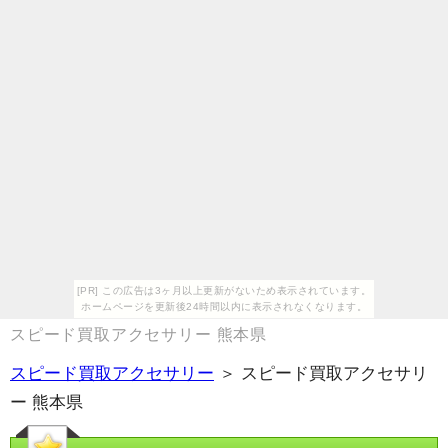
[PR] この広告は3ヶ月以上更新がないため表示されています。
ホームページを更新後24時間以内に表示されなくなります。
スピード買取アクセサリー 熊本県
スピード買取アクセサリー
＞ スピード買取アクセサリ
ー 熊本県