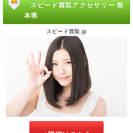
スピード買取アクセサリー 熊
本県
スピード買取.jp