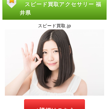
スピード買取アクセサリー 福
井県
スピード買取.jp