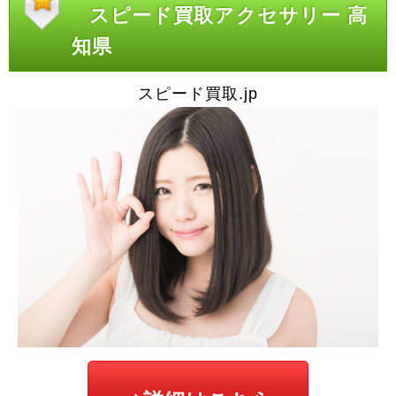
スピード買取アクセサリー 高
知県
スピード買取.jp