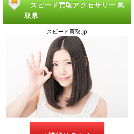
スピード買取アクセサリー 鳥
取県
スピード買取.jp